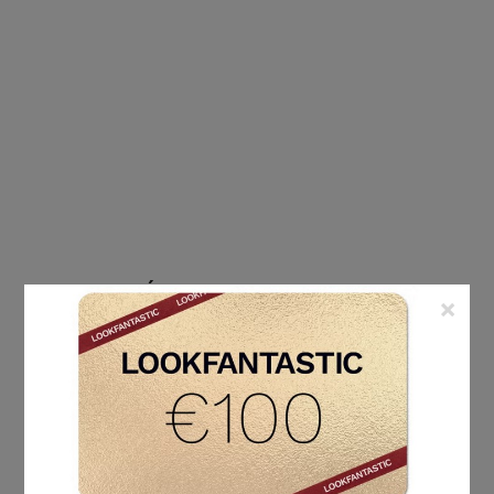
ÉTIQUETTE :
CHAPEAU
×