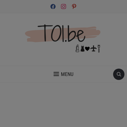
facebook
instagram
pinterest
INSPIRATION ET CONSEILS POUR PRENDRE SOIN DE TOI.
MENU