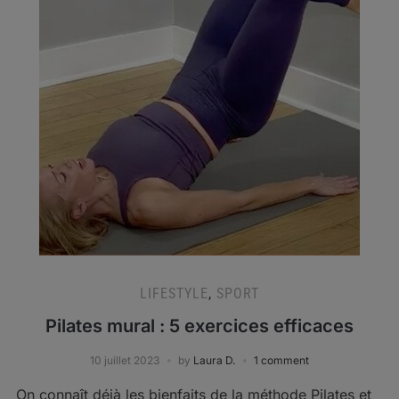
LIFESTYLE
,
SPORT
Pilates mural : 5 exercices efficaces
10 juillet 2023
by
Laura D.
1 comment
On connaît déjà les bienfaits de la méthode Pilates et