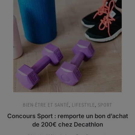
BIEN-ÊTRE ET SANTÉ
,
LIFESTYLE
,
SPORT
Concours Sport : remporte un bon d’achat
de 200€ chez Decathlon