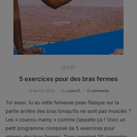
SPORT
5 exercices pour des bras fermes
19 février 2024
by
Laura D.
0 comments
Toi aussi, tu as cette fameuse peau flasque sur la
partie arrière des bras lorsqu’ils ne sont pas musclés ?
Les « coucou mamy » comme j’appelle ça ! Voici un
petit programme composé de 5 exercices pour
obtenir des bras fermes. Tiens pendant 30 secondes