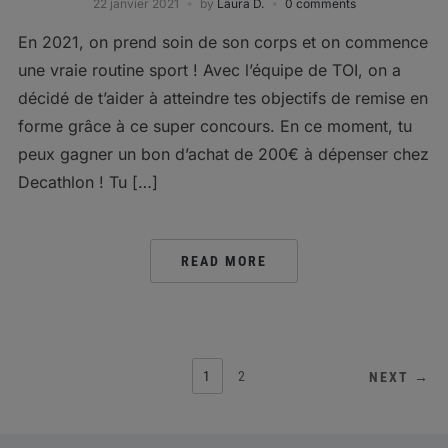
22 janvier 2021
by
Laura D.
0 comments
En 2021, on prend soin de son corps et on commence
une vraie routine sport ! Avec l’équipe de TOI, on a
décidé de t’aider à atteindre tes objectifs de remise en
forme grâce à ce super concours. En ce moment, tu
peux gagner un bon d’achat de 200€ à dépenser chez
Decathlon ! Tu […]
READ MORE
POSTS
1
2
NEXT →
PAGINATION