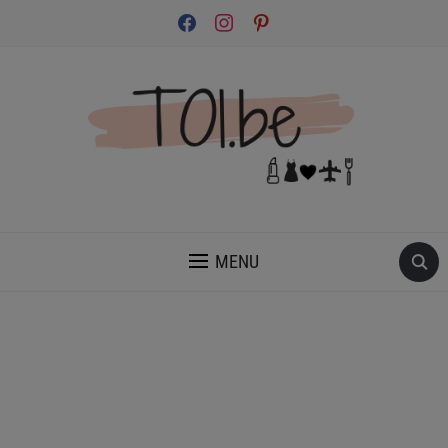
facebook
instagram
pinterest
INSPIRATION ET CONSEILS POUR PRENDRE SOIN DE TOI.
MENU