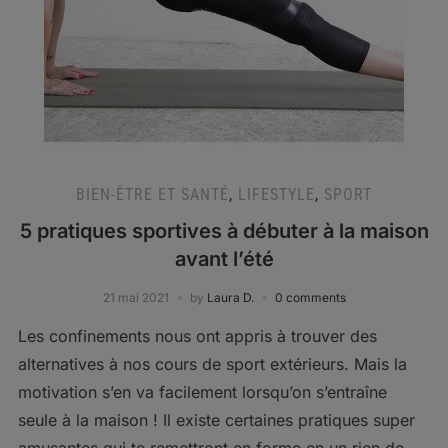
BIEN-ÊTRE ET SANTÉ
,
LIFESTYLE
,
SPORT
5 pratiques sportives à débuter à la maison
avant l’été
21 mai 2021
by
Laura D.
0 comments
Les confinements nous ont appris à trouver des
alternatives à nos cours de sport extérieurs. Mais la
motivation s’en va facilement lorsqu’on s’entraîne
seule à la maison ! Il existe certaines pratiques super
amusantes qui te remettront en forme en un rien de