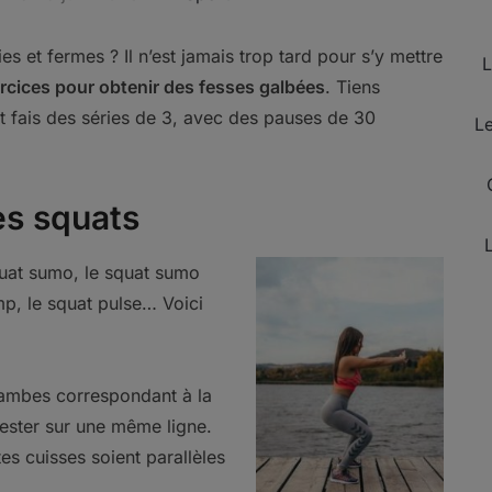
s et fermes ? Il n’est jamais trop tard pour s’y mettre
L
rcices pour obtenir des fesses galbées
. Tiens
 fais des séries de 3, avec des pauses de 30
Le
es squats
squat sumo, le squat sumo
ump, le squat pulse… Voici
 jambes correspondant à la
rester sur une même ligne.
es cuisses soient parallèles