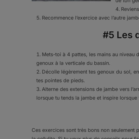
de ton ge
Reviens
Recommence l’exercice avec l’autre jamb
#5 Les 
Mets-toi à 4 pattes, les mains au niveau d
genoux à la verticale du bassin.
Décolle légèrement tes genoux du sol, en
tes pointes de pieds.
Alterne des extensions de jambe vers l’arr
lorsque tu tends la jambe et inspire lorsque t
Ces exercices sont très bons non seulement p
la cellulite. Si tu veux plus de conseils pour fa