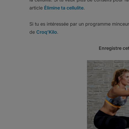
article
Élimine ta cellulite
.
Si tu es intéressée par un programme minceur 
de
Croq’Kilo
.
Enregistre cet