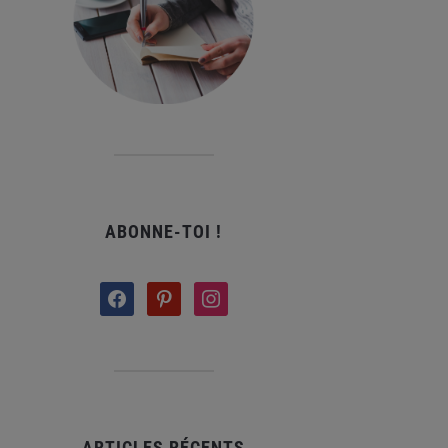
ABONNE-TOI !
facebook
pinterest
instagram
ARTICLES RÉCENTS