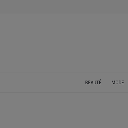
INSPIRATION ET CONSEILS POUR PRENDRE SOI
BEAUTÉ
MODE