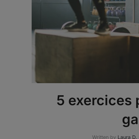
5 exercices 
ga
Written by
Laura D.