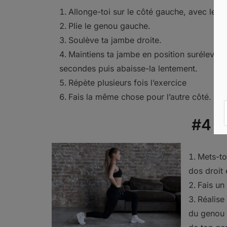
Allonge-toi sur le côté gauche, avec le co
Plie le genou gauche.
Soulève ta jambe droite.
Maintiens ta jambe en position surélevée
secondes puis abaisse-la lentement.
Répète plusieurs fois l’exercice
Fais la même chose pour l’autre côté.
#4 L
Mets-to
dos droit e
Fais un
Réalise
du genou a