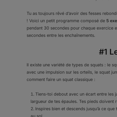
Tu as toujours rêvé d’avoir des fesses rebondie
! Voici un petit programme composé de
5 exe
pendant 30 secondes pour chaque exercice et
secondes entre les enchaînements.
#1 L
Il existe une variété de types de squats : le 
avec une impulsion sur les orteils, le squat j
comment faire un squat classique :
Tiens-toi debout avec un écart entre les
largueur de tes épaules. Tes pieds doivent 
Inspires bien et descends jusqu’à ce que t
au sol.