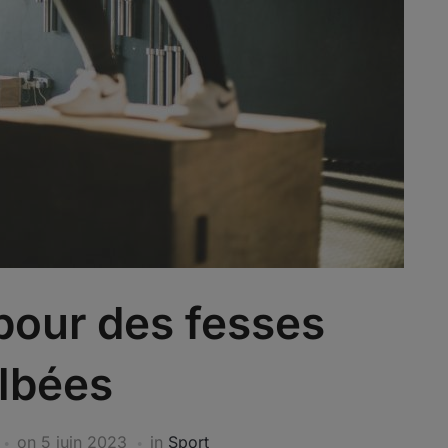
pour des fesses
lbées
on
5 juin 2023
in
Sport