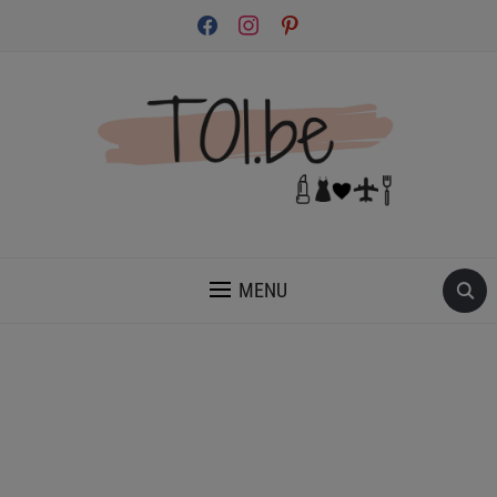
facebook
instagram
pinterest
INSPIRATION ET CONSEILS POUR PRENDRE SOIN DE TOI.
MENU