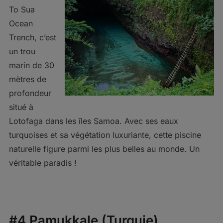
To Sua
Ocean
Trench, c’est
un trou
marin de 30
mètres de
profondeur
situé à
Lotofaga dans les îles Samoa. Avec ses eaux
turquoises et sa végétation luxuriante, cette piscine
naturelle figure parmi les plus belles au monde. Un
véritable paradis !
#4 Pamukkale (Turquie)