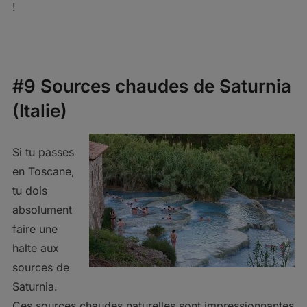
!
#9 Sources chaudes de Saturnia
(Italie)
Si tu passes
en Toscane,
tu dois
absolument
faire une
halte aux
sources de
Saturnia.
Ces sources chaudes naturelles sont impressionnantes