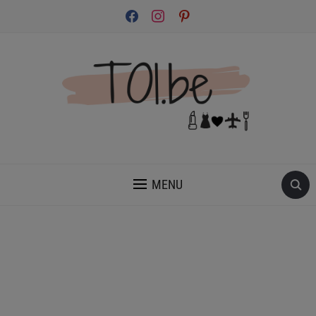
facebook
instagram
pinterest
INSPIRATION ET CONSEILS POUR PRENDRE SOIN DE TOI.
MENU