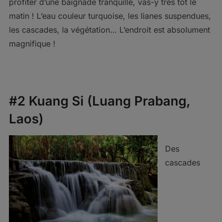
profiter d’une baignade tranquille, vas-y très tôt le
matin ! L’eau couleur turquoise, les lianes suspendues,
les cascades, la végétation… L’endroit est absolument
magnifique !
#2 Kuang Si (Luang Prabang,
Laos)
Des
cascades