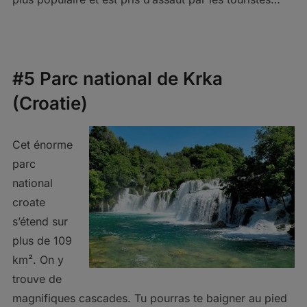
#5 Parc national de Krka
(Croatie)
Cet énorme
parc
national
croate
s’étend sur
plus de 109
km². On y
trouve de
magnifiques cascades. Tu pourras te baigner au pied