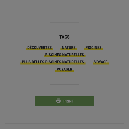
TAGS
DÉCOUVERTES
NATURE
PISCINES
PISCINES NATURELLES
PLUS BELLES PISCINES NATURELLES
VOYAGE
VOYAGER
PRINT