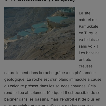
Le site
naturel de
Pamukkale
en Turquie
va te laisser
sans voix !
Les bassins
ont été
creusés
naturellement dans la roche grâce à un phénomène
géologique. La roche est d’un blanc immaculé à cause
du calcaire présent dans les sources chaudes. Cela
rend le lieu absolument féerique ! Il est possible de se
baigner dans les bassins, mais l’endroit est de plus en
plus populaire et est pris d’assaut par les touristes…