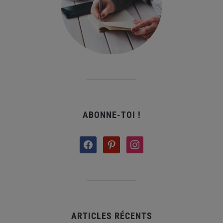
ABONNE-TOI !
facebook
pinterest
instagram
ARTICLES RÉCENTS