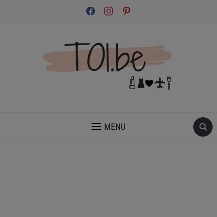
facebook
instagram
pinterest
INSPIRATION ET CONSEILS POUR PRENDRE SOIN DE TOI.
MENU