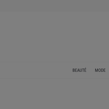
INSPIRATION ET CONSEILS POUR PRENDRE SOI
BEAUTÉ
MODE