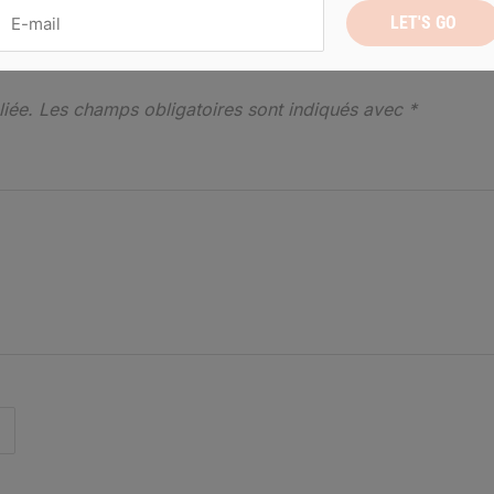
iée.
Les champs obligatoires sont indiqués avec
*