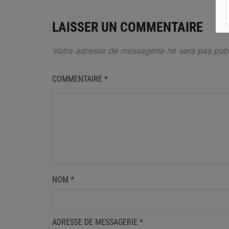
LAISSER UN COMMENTAIRE
Votre adresse de messagerie ne sera pas publ
COMMENTAIRE
*
NOM
*
ADRESSE DE MESSAGERIE
*