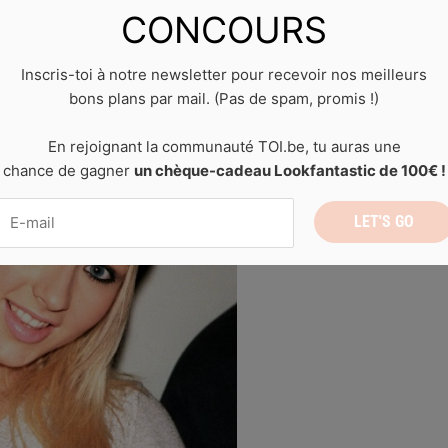
bandana
CONCOURS
Inscris-toi à notre newsletter pour recevoir nos meilleurs
bons plans par mail. (Pas de spam, promis !)
En rejoignant la communauté TOI.be, tu auras une
chance de gagner
un chèque-cadeau Lookfantastic de 100€ !