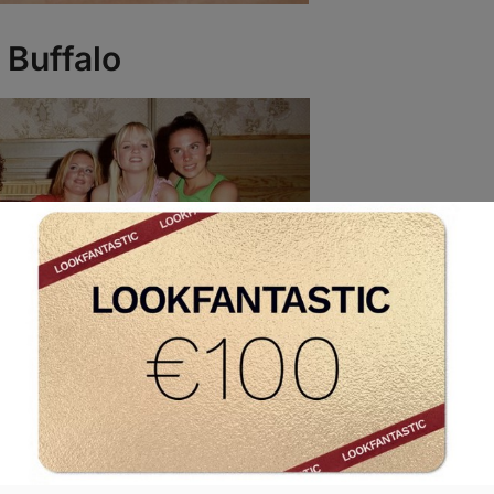
 Buffalo