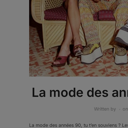
La mode des an
Written by
o
La mode des années 90, tu t’en souviens ? Les