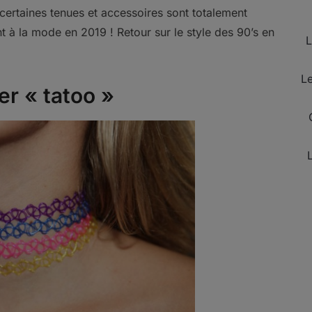
certaines tenues et accessoires sont totalement
 à la mode en 2019 ! Retour sur le style des 90’s en
L
Le
ier « tatoo »