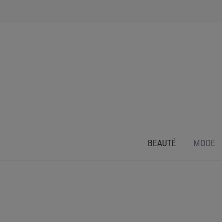
INSPIRATION ET CONSEILS POUR PRENDRE SOI
BEAUTÉ
MODE