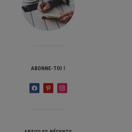
ABONNE-TOI !
facebook
pinterest
instagram
ARTICLES RÉCENTS