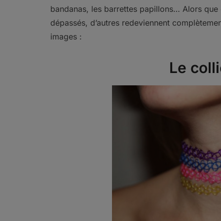
bandanas, les barrettes papillons… Alors que 
dépassés, d’autres redeviennent complètement
images :
Le coll