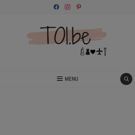
facebook
instagram
pinterest
INSPIRATION ET CONSEILS POUR PRENDRE SOIN DE TOI.
MENU