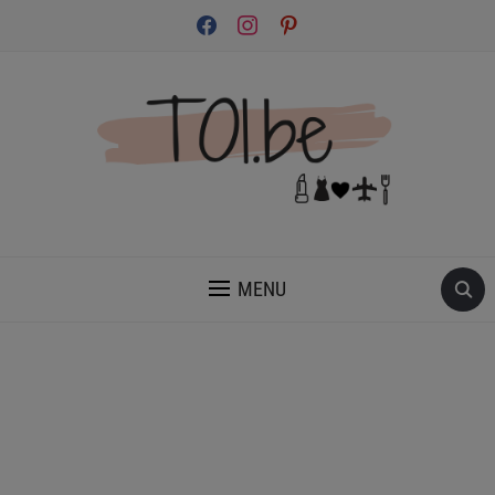
facebook
instagram
pinterest
INSPIRATION ET CONSEILS POUR PRENDRE SOIN DE TOI.
MENU