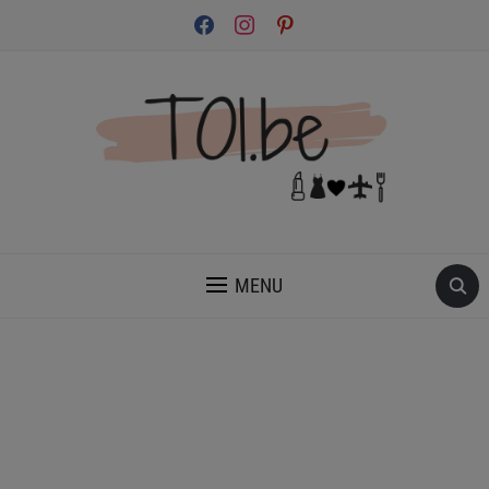
facebook
instagram
pinterest
INSPIRATION ET CONSEILS POUR PRENDRE SOIN DE TOI.
MENU