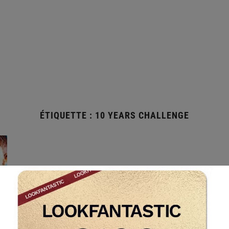
ÉTIQUETTE :
10 YEARS CHALLENGE