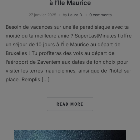
à l’Île Maurice
27 janvier 2025
by
Laura D.
0 comments
Besoin de vacances sur une île paradisiaque avec ta
moitié ou ta meilleure amie ? SuperLastMinutes t’offre
un séjour de 10 jours à l’Île Maurice au départ de
Bruxelles ! Tu profiteras des vols au départ de
l’aéroport de Zaventem aux dates de ton choix pour
visiter les terres mauriciennes, ainsi que de l’hôtel sur
place. Remplis […]
READ MORE