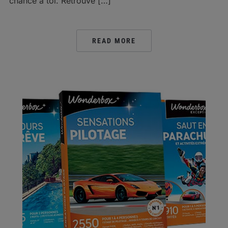
chance à toi. Retrouve […]
READ MORE