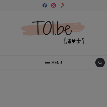
facebook
instagram
pinterest
INSPIRATION ET CONSEILS POUR PRENDRE SOIN DE TOI.
MENU