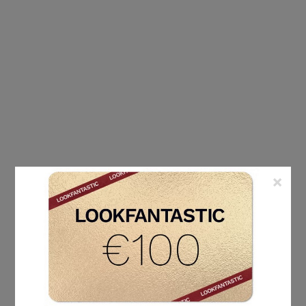
×
ÉTIQUETTE :
ENTRETIEN DES ONGLES