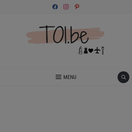
facebook
instagram
pinterest
INSPIRATION ET CONSEILS POUR PRENDRE SOIN DE TOI.
MENU