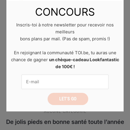
CONCOURS
Inscris-toi à notre newsletter pour recevoir nos
meilleurs
bons plans par mail. (Pas de spam, promis !)
En rejoignant la communauté TOI.be, tu auras une
chance de gagner
un chèque-cadeau Lookfantastic
de 100€ !
AUCUNE CATÉGORIE
De jolis pieds en bonne santé toute l’année