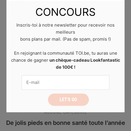
CONCOURS
Inscris-toi à notre newsletter pour recevoir nos
meilleurs
bons plans par mail. (Pas de spam, promis !)
En rejoignant la communauté TOI.be, tu auras une
chance de gagner
un chèque-cadeau Lookfantastic
de 100€ !
AUCUNE CATÉGORIE
De jolis pieds en bonne santé toute l’année