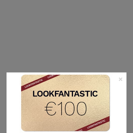
×
ÉTIQUETTE :
HYGIÈNE