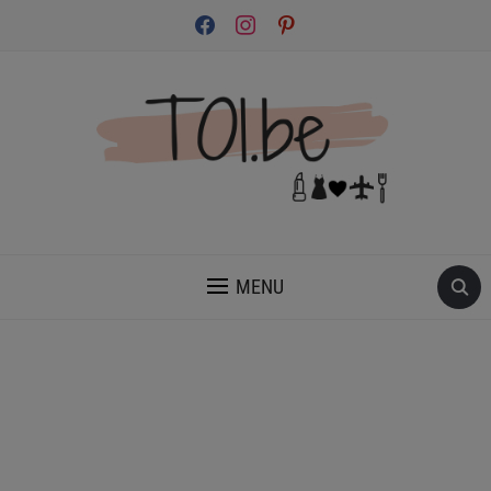
facebook
instagram
pinterest
INSPIRATION ET CONSEILS POUR PRENDRE SOIN DE TOI.
MENU