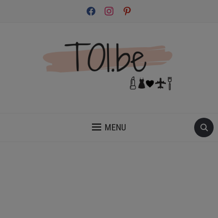
facebook
instagram
pinterest
INSPIRATION ET CONSEILS POUR PRENDRE SOIN DE TOI.
MENU