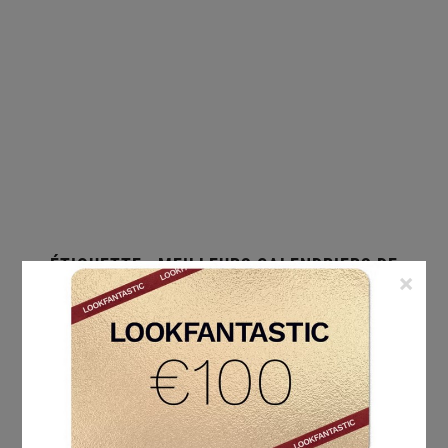
ÉTIQUETTE :
MEILLEURS CALENDRIERS DE
×
L’AVENT BEAUTÉ