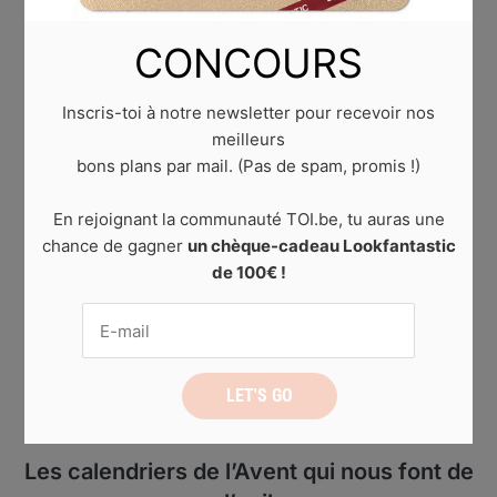
CONCOURS
Inscris-toi à notre newsletter pour recevoir nos
meilleurs
bons plans par mail. (Pas de spam, promis !)
En rejoignant la communauté TOI.be, tu auras une
chance de gagner
un chèque-cadeau Lookfantastic
de 100€ !
BEAUTÉ
Les calendriers de l’Avent qui nous font de