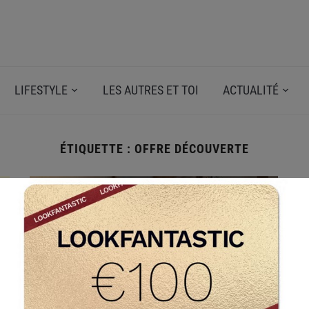
LIFESTYLE
LES AUTRES ET TOI
ACTUALITÉ
ÉTIQUETTE :
OFFRE DÉCOUVERTE