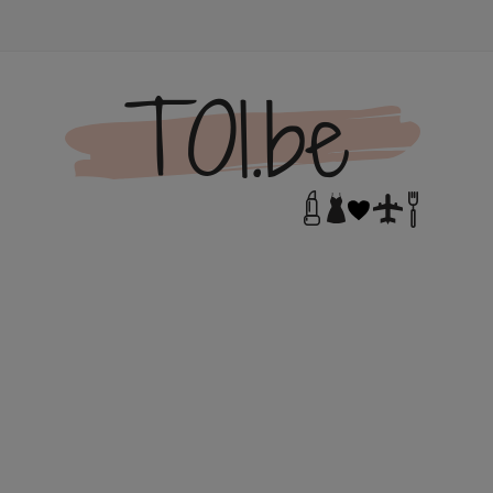
N DE TOI.