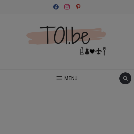
facebook
instagram
pinterest
INSPIRATION ET CONSEILS POUR PRENDRE SOIN DE TOI.
MENU