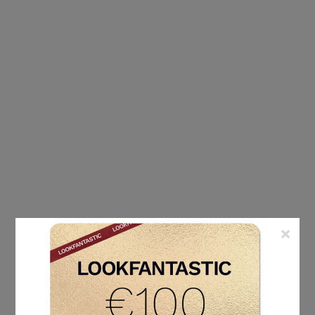
×
ÉTIQUETTE :
PAMPERS