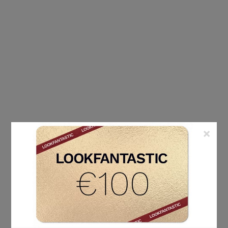
×
ÉTIQUETTE :
RENDEZ-VOUS BEAUTÉ