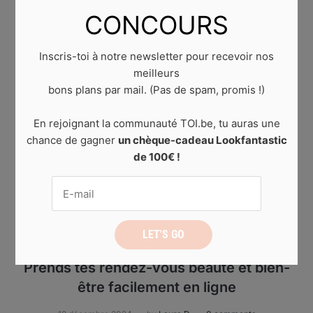
CONCOURS
Inscris-toi à notre newsletter pour recevoir nos
meilleurs
bons plans par mail. (Pas de spam, promis !)
En rejoignant la communauté TOI.be, tu auras une
chance de gagner
un chèque-cadeau Lookfantastic
de 100€ !
BEAUTÉ
Prends tes rendez-vous beauté et bien-
être facilement en ligne