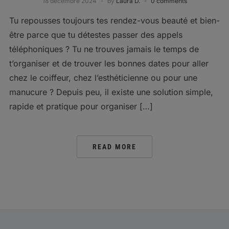
18 décembre 2024
by
Laura D.
0 comments
Tu repousses toujours tes rendez-vous beauté et bien-
être parce que tu détestes passer des appels
téléphoniques ? Tu ne trouves jamais le temps de
t’organiser et de trouver les bonnes dates pour aller
chez le coiffeur, chez l’esthéticienne ou pour une
manucure ? Depuis peu, il existe une solution simple,
rapide et pratique pour organiser […]
READ MORE