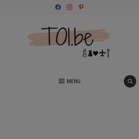
facebook
instagram
pinterest
INSPIRATION ET CONSEILS POUR PRENDRE SOIN DE TOI.
MENU