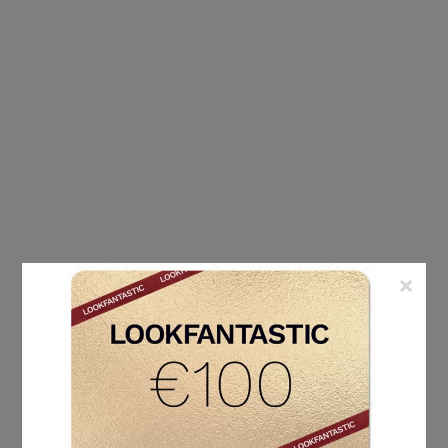
×
ÉTIQUETTE :
SÉJOUR ILE MAURICE