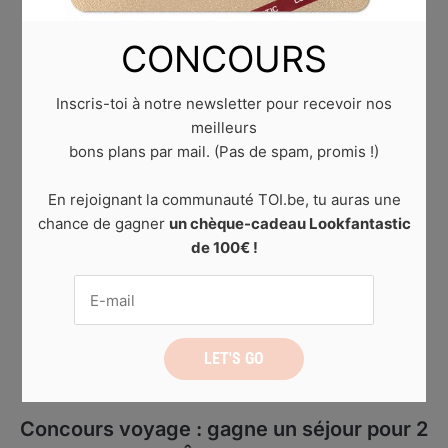
CONCOURS
Inscris-toi à notre newsletter pour recevoir nos
meilleurs
bons plans par mail. (Pas de spam, promis !)
En rejoignant la communauté TOI.be, tu auras une
chance de gagner
un chèque-cadeau Lookfantastic
de 100€ !
ACTUALITÉ
,
CONCOURS
Concours voyage : gagne un séjour pour 2