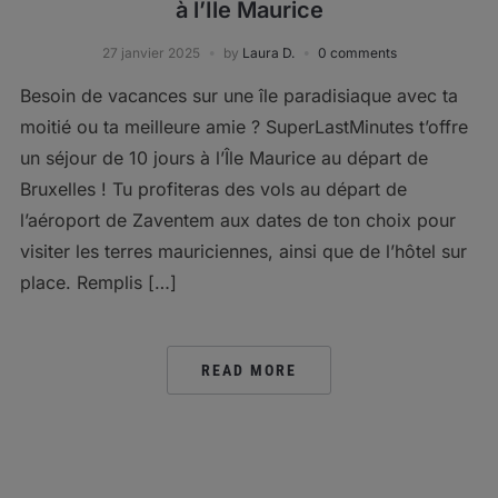
à l’Île Maurice
27 janvier 2025
by
Laura D.
0 comments
Besoin de vacances sur une île paradisiaque avec ta
moitié ou ta meilleure amie ? SuperLastMinutes t’offre
un séjour de 10 jours à l’Île Maurice au départ de
Bruxelles ! Tu profiteras des vols au départ de
l’aéroport de Zaventem aux dates de ton choix pour
visiter les terres mauriciennes, ainsi que de l’hôtel sur
place. Remplis […]
READ MORE