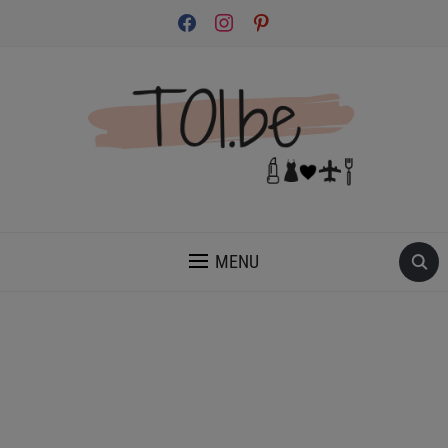
facebook
instagram
pinterest
INSPIRATION ET CONSEILS POUR PRENDRE SOIN DE TOI.
MENU