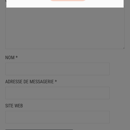
COMMENTAIRE
*
NOM
*
ADRESSE DE MESSAGERIE
*
SITE WEB