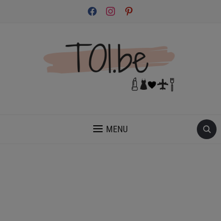
facebook
instagram
pinterest
INSPIRATION ET CONSEILS POUR PRENDRE SOIN DE TOI.
MENU