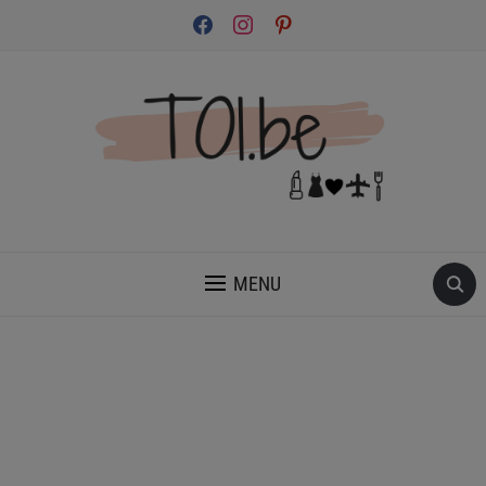
facebook
instagram
pinterest
INSPIRATION ET CONSEILS POUR PRENDRE SOIN DE TOI.
MENU