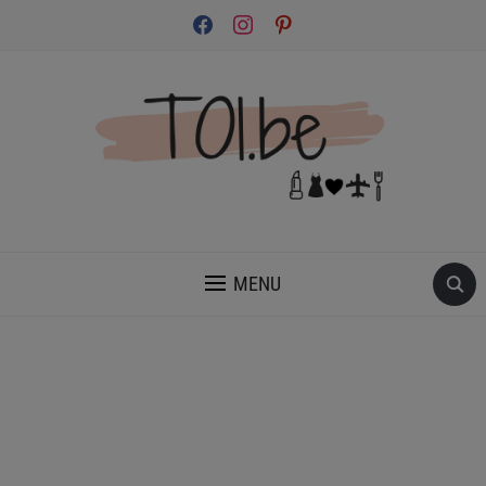
facebook
instagram
pinterest
INSPIRATION ET CONSEILS POUR PRENDRE SOIN DE TOI.
MENU