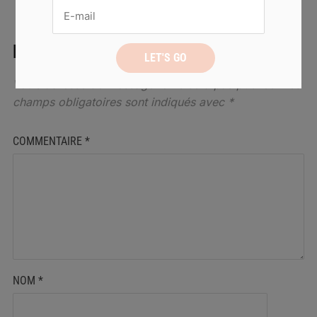
LAISSER UN COMMENTAIRE
Votre adresse de messagerie ne sera pas publiée.
Les
champs obligatoires sont indiqués avec
*
COMMENTAIRE
*
NOM
*