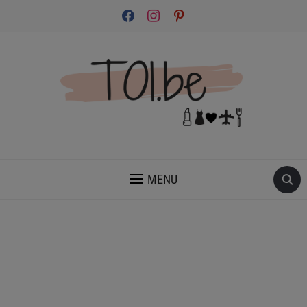
facebook
instagram
pinterest
INSPIRATION ET CONSEILS POUR PRENDRE SOIN DE TOI.
MENU