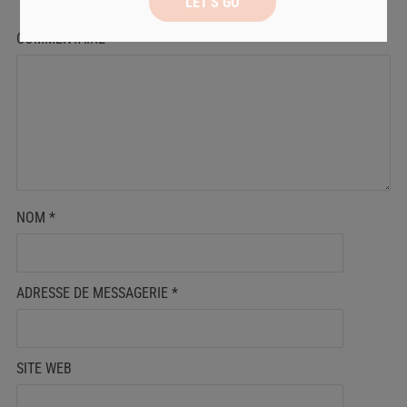
COMMENTAIRE
*
NOM
*
ADRESSE DE MESSAGERIE
*
SITE WEB