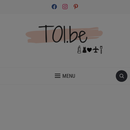
facebook
instagram
pinterest
INSPIRATION ET CONSEILS POUR PRENDRE SOIN DE TOI.
MENU