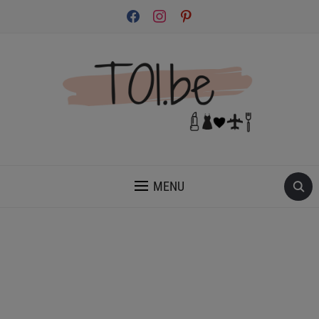
facebook
instagram
pinterest
INSPIRATION ET CONSEILS POUR PRENDRE SOIN DE TOI.
MENU