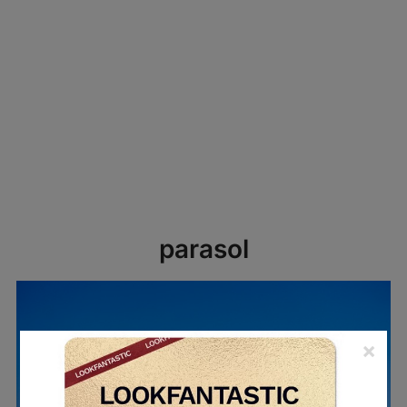
parasol
×