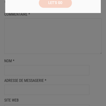
champs obligatoires sont indiqués avec
*
COMMENTAIRE
*
NOM
*
ADRESSE DE MESSAGERIE
*
SITE WEB