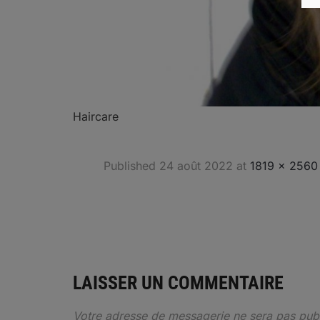
Haircare
Published
24 août 2022
at
1819 × 2560
LAISSER UN COMMENTAIRE
Votre adresse de messagerie ne sera pas publ