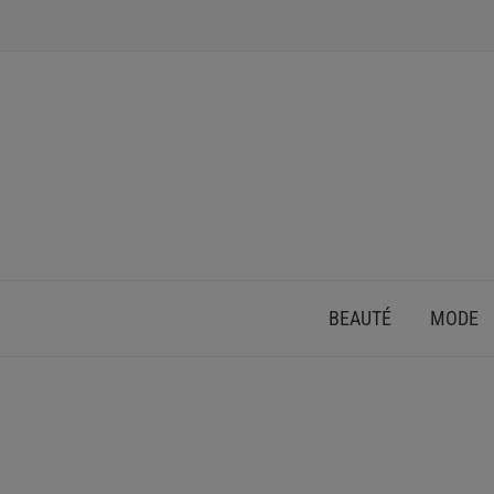
INSPIRATION ET CONSEILS POUR PRENDRE SOI
BEAUTÉ
MODE