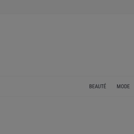
INSPIRATION ET CONSEILS POUR PRENDRE SOI
BEAUTÉ
MODE