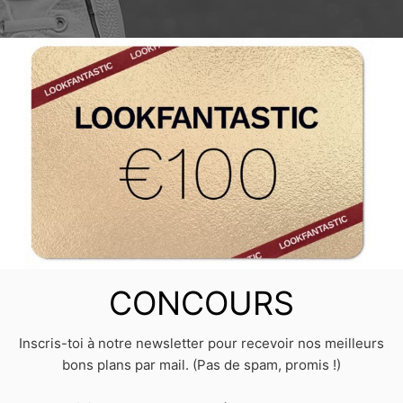
CONCOURS
Inscris-toi à notre newsletter pour recevoir nos meilleurs
bons plans par mail. (Pas de spam, promis !)