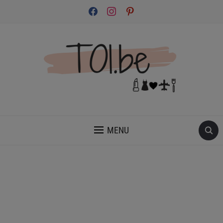
facebook
instagram
pinterest
INSPIRATION ET CONSEILS POUR PRENDRE SOIN DE TOI.
MENU