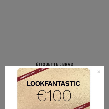
ÉTIQUETTE :
BRAS
×