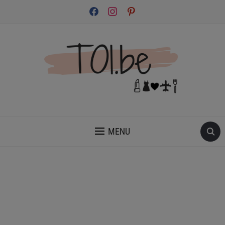
facebook
instagram
pinterest
INSPIRATION ET CONSEILS POUR PRENDRE SOIN DE TOI.
MENU