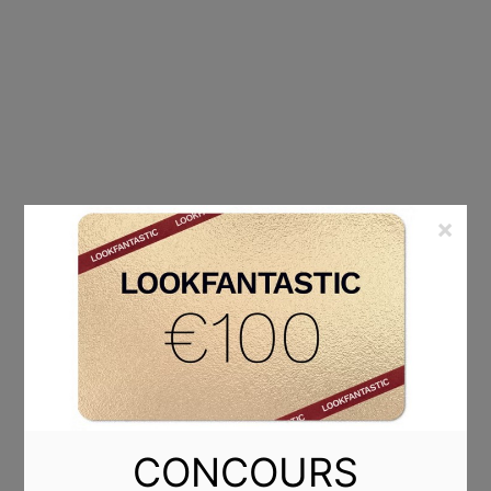
×
ÉTIQUETTE :
CALENDRIER AVENT GRATUIT
CONCOURS