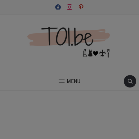
facebook
instagram
pinterest
INSPIRATION ET CONSEILS POUR PRENDRE SOIN DE TOI.
MENU