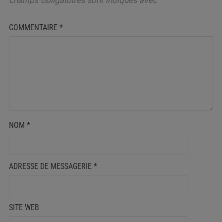
champs obligatoires sont indiqués avec
*
COMMENTAIRE
*
NOM
*
ADRESSE DE MESSAGERIE
*
SITE WEB