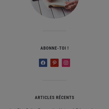
ABONNE-TOI !
facebook
pinterest
instagram
ARTICLES RÉCENTS