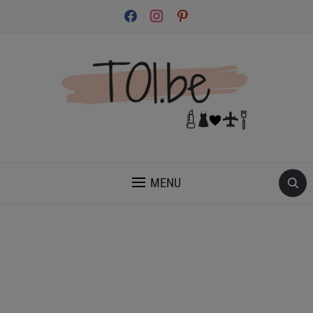
facebook
instagram
pinterest
INSPIRATION ET CONSEILS POUR PRENDRE SOIN DE TOI.
MENU