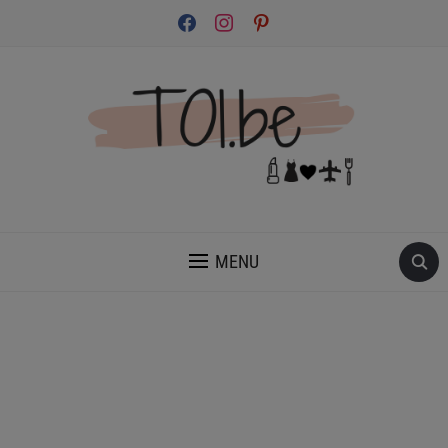
facebook
instagram
pinterest
INSPIRATION ET CONSEILS POUR PRENDRE SOIN DE TOI.
MENU