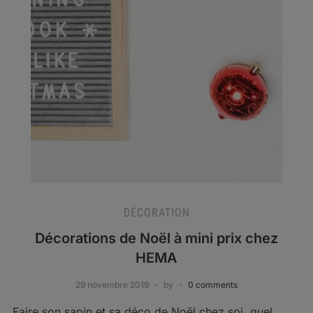
DÉCORATION
Décorations de Noël à mini prix chez
HEMA
29 novembre 2019
by
0 comments
Faire son sapin et sa déco de Noël chez soi, quel