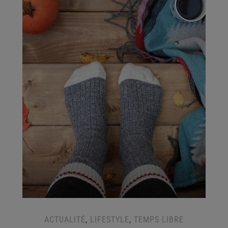
ACTUALITÉ
,
LIFESTYLE
,
TEMPS LIBRE