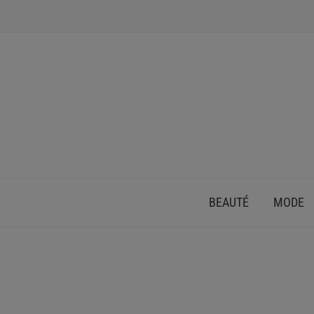
INSPIRATION ET CONSEILS POUR PRENDRE SOI
BEAUTÉ
MODE