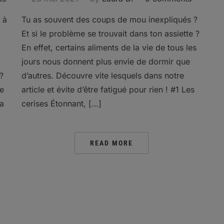
 à
Tu as souvent des coups de mou inexpliqués ?
Et si le problème se trouvait dans ton assiette ?
En effet, certains aliments de la vie de tous les
jours nous donnent plus envie de dormir que
?
d’autres. Découvre vite lesquels dans notre
me
article et évite d’être fatigué pour rien ! #1 Les
La
cerises Étonnant, […]
READ MORE