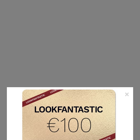
×
ÉTIQUETTE :
QUE BOIRE À LA PLACE DU CAFÉ