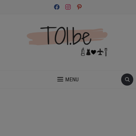
facebook
instagram
pinterest
INSPIRATION ET CONSEILS POUR PRENDRE SOIN DE TOI.
MENU