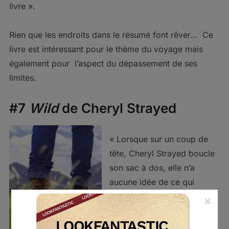
livre ».
Rien que les endroits dans le résumé font rêver… Ce
livre est intéressant pour le thème du voyage mais
également pour l’aspect du dépassement de ses
limites.
#7
Wild
de Cheryl Strayed
« Lorsque sur un coup de
tête, Cheryl Strayed boucle
son sac à dos, elle n’a
aucune idée de ce qui
l’attend. Tout ce qu’elle sait,
×
c’est que sa vie est un
désastre. Entre une mère