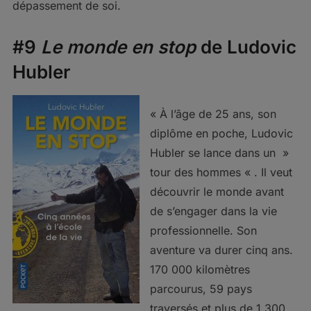
dépassement de soi.
#9
Le monde en stop
de Ludovic
Hubler
« À l’âge de 25 ans, son
diplôme en poche, Ludovic
Hubler se lance dans un »
tour des hommes « . Il veut
découvrir le monde avant
de s’engager dans la vie
professionnelle. Son
aventure va durer cinq ans.
170 000 kilomètres
parcourus, 59 pays
traversés et plus de 1 300