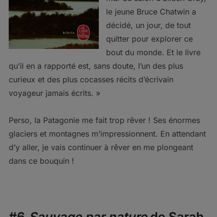
le jeune Bruce Chatwin a
décidé, un jour, de tout
quitter pour explorer ce
bout du monde. Et le livre
qu’il en a rapporté est, sans doute, l’un des plus
curieux et des plus cocasses récits d’écrivain
voyageur jamais écrits. »
Perso, la Patagonie me fait trop rêver ! Ses énormes
glaciers et montagnes m’impressionnent. En attendant
d’y aller, je vais continuer à rêver en me plongeant
dans ce bouquin !
#6
Sauvage par nature
de Sarah