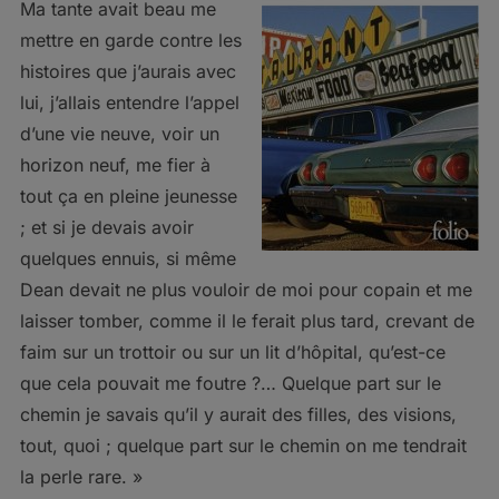
Ma tante avait beau me
mettre en garde contre les
histoires que j’aurais avec
lui, j’allais entendre l’appel
d’une vie neuve, voir un
horizon neuf, me fier à
tout ça en pleine jeunesse
; et si je devais avoir
quelques ennuis, si même
Dean devait ne plus vouloir de moi pour copain et me
laisser tomber, comme il le ferait plus tard, crevant de
faim sur un trottoir ou sur un lit d’hôpital, qu’est-ce
que cela pouvait me foutre ?… Quelque part sur le
chemin je savais qu’il y aurait des filles, des visions,
tout, quoi ; quelque part sur le chemin on me tendrait
la perle rare. »