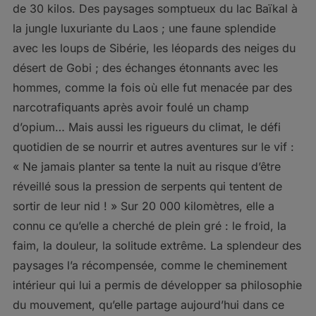
de 30 kilos. Des paysages somptueux du lac Baïkal à
la jungle luxuriante du Laos ; une faune splendide
avec les loups de Sibérie, les léopards des neiges du
désert de Gobi ; des échanges étonnants avec les
hommes, comme la fois où elle fut menacée par des
narcotrafiquants après avoir foulé un champ
d’opium… Mais aussi les rigueurs du climat, le défi
quotidien de se nourrir et autres aventures sur le vif :
« Ne jamais planter sa tente la nuit au risque d’être
réveillé sous la pression de serpents qui tentent de
sortir de leur nid ! » Sur 20 000 kilomètres, elle a
connu ce qu’elle a cherché de plein gré : le froid, la
faim, la douleur, la solitude extrême. La splendeur des
paysages l’a récompensée, comme le cheminement
intérieur qui lui a permis de développer sa philosophie
du mouvement, qu’elle partage aujourd’hui dans ce