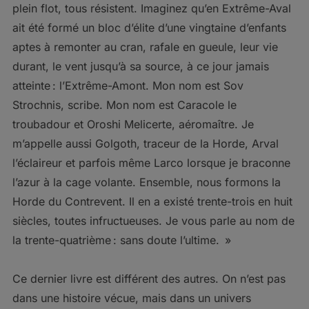
plein flot, tous résistent. Imaginez qu’en Extrême-Aval
ait été formé un bloc d’élite d’une vingtaine d’enfants
aptes à remonter au cran, rafale en gueule, leur vie
durant, le vent jusqu’à sa source, à ce jour jamais
atteinte : l’Extrême-Amont. Mon nom est Sov
Strochnis, scribe. Mon nom est Caracole le
troubadour et Oroshi Melicerte, aéromaître. Je
m’appelle aussi Golgoth, traceur de la Horde, Arval
l’éclaireur et parfois même Larco lorsque je braconne
l’azur à la cage volante. Ensemble, nous formons la
Horde du Contrevent. Il en a existé trente-trois en huit
siècles, toutes infructueuses. Je vous parle au nom de
la trente-quatrième : sans doute l’ultime. »
Ce dernier livre est différent des autres. On n’est pas
dans une histoire vécue, mais dans un univers