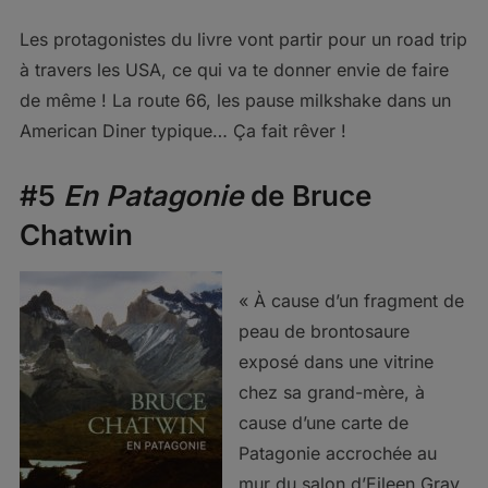
Les protagonistes du livre vont partir pour un road trip
à travers les USA, ce qui va te donner envie de faire
de même ! La route 66, les pause milkshake dans un
American Diner typique… Ça fait rêver !
#5
En Patagonie
de Bruce
Chatwin
« À cause d’un fragment de
peau de brontosaure
exposé dans une vitrine
chez sa grand-mère, à
cause d’une carte de
Patagonie accrochée au
mur du salon d’Eileen Gray,