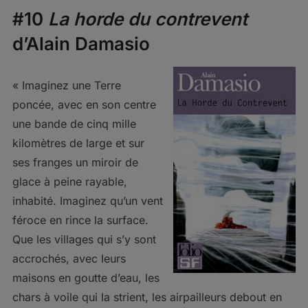
#10
La horde du contrevent
d’Alain Damasio
« Imaginez une Terre
poncée, avec en son centre
une bande de cinq mille
kilomètres de large et sur
ses franges un miroir de
glace à peine rayable,
inhabité. Imaginez qu’un vent
féroce en rince la surface.
Que les villages qui s’y sont
accrochés, avec leurs
maisons en goutte d’eau, les
chars à voile qui la strient, les airpailleurs debout en