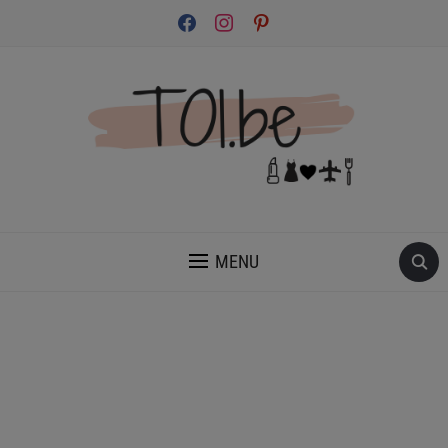
facebook
instagram
pinterest
INSPIRATION ET CONSEILS POUR PRENDRE SOIN DE TOI.
MENU