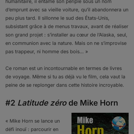
humanitaire, il entame son périple sous un nom
d’emprunt avec sa vieille voiture, qu’il abandonnera un
peu plus tard. Il sillonne le sud des États-Unis,
subsistant grâce à de menus travaux, avant de réaliser
son grand projet : s’installer au cœur de l’Alaska, seul,
en communion avec la nature. Mais on ne s’improvise
pas trappeur, ni homme des bois… »
Ce roman est un incontournable en termes de livres
de voyage. Même si tu as déjà vu le film, cela vaut la
peine de se replonger dans cette histoire incroyable.
#2
Latitude zéro
de Mike Horn
« Mike Horn se lance un
défi inouï : parcourir en