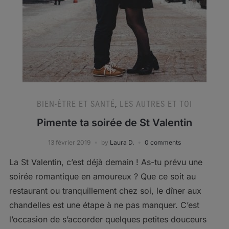
BIEN-ÊTRE ET SANTÉ
,
LES AUTRES ET TOI
Pimente ta soirée de St Valentin
13 février 2019
by
Laura D.
0 comments
La St Valentin, c’est déjà demain ! As-tu prévu une
soirée romantique en amoureux ? Que ce soit au
restaurant ou tranquillement chez soi, le dîner aux
chandelles est une étape à ne pas manquer. C’est
l’occasion de s’accorder quelques petites douceurs