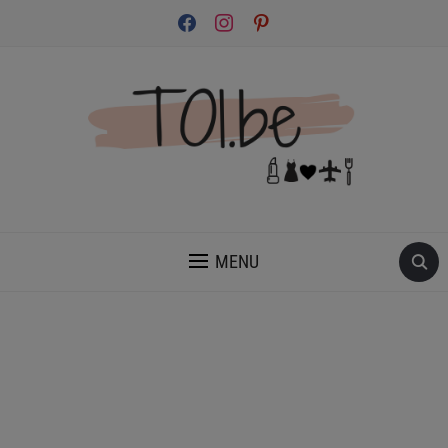
facebook
instagram
pinterest
INSPIRATION ET CONSEILS POUR PRENDRE SOIN DE TOI.
MENU