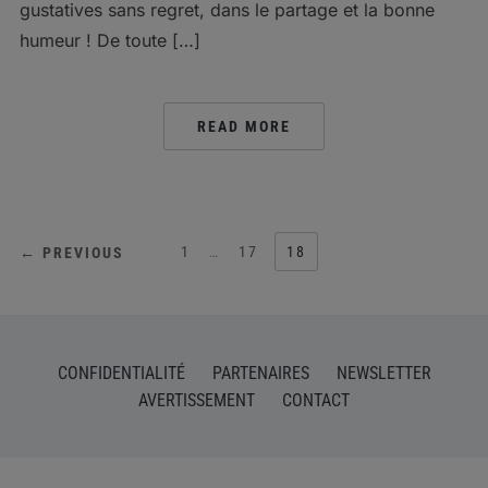
gustatives sans regret, dans le partage et la bonne
humeur ! De toute […]
READ MORE
POSTS
1
…
17
18
← PREVIOUS
PAGINATION
CONFIDENTIALITÉ
PARTENAIRES
NEWSLETTER
AVERTISSEMENT
CONTACT