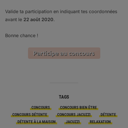
Valide ta participation en indiquant tes coordonnées
avant le
22 août 2020
.
Bonne chance !
TAGS
CONCOURS
CONCOURS BIEN ÊTRE
CONCOURS DÉTENTE
CONCOURS JACUZZI
DÉTENTE
DÉTENTE À LA MAISON
JACUZZI
RELAXATION