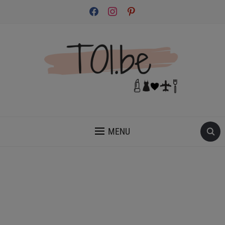
facebook
instagram
pinterest
INSPIRATION ET CONSEILS POUR PRENDRE SOIN DE TOI.
MENU