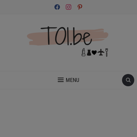
facebook
instagram
pinterest
INSPIRATION ET CONSEILS POUR PRENDRE SOIN DE TOI.
MENU