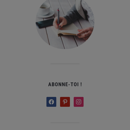
ABONNE-TOI !
facebook
pinterest
instagram