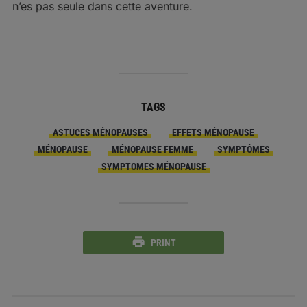
n’es pas seule dans cette aventure.
TAGS
ASTUCES MÉNOPAUSES
EFFETS MÉNOPAUSE
MÉNOPAUSE
MÉNOPAUSE FEMME
SYMPTÔMES
SYMPTOMES MÉNOPAUSE
PRINT