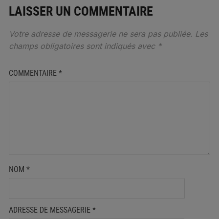
LAISSER UN COMMENTAIRE
Votre adresse de messagerie ne sera pas publiée.
Les
champs obligatoires sont indiqués avec
*
COMMENTAIRE
*
NOM
*
ADRESSE DE MESSAGERIE
*