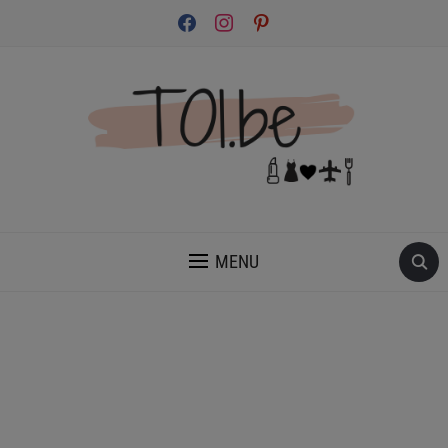
facebook
instagram
pinterest
INSPIRATION ET CONSEILS POUR PRENDRE SOIN DE TOI.
MENU