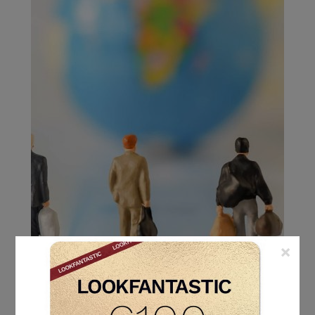
×
LES AUTRES ET TOI