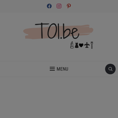
facebook
instagram
pinterest
INSPIRATION ET CONSEILS POUR PRENDRE SOIN DE TOI.
MENU