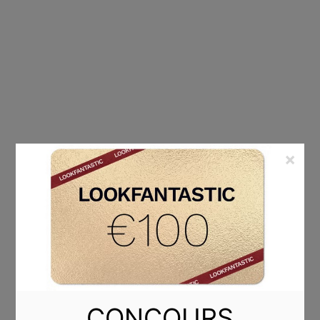
×
ÉTIQUETTE :
POSITIVITÉ
CONCOURS