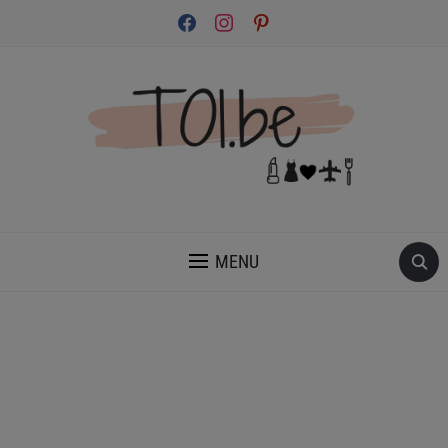
facebook
instagram
pinterest
INSPIRATION ET CONSEILS POUR PRENDRE SOIN DE TOI.
MENU