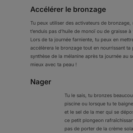
Accélérer le bronzage
Tu peux utiliser des activateurs de bronzage
t’enduis pas d’huile de monoï ou de graisse à t
Lors de ta journée farniente, tu peux en mettre
accélèrera le bronzage tout en nourrissant ta
synthèse de la mélanine après ta journée au so
mieux avec ta peau !
Nager
Tu le sais, tu bronzes beaucou
piscine ou lorsque tu te baignes
et le sel de la mer qui se dép
ce petit plongeon rafraîchissan
pas de porter de la crème solai