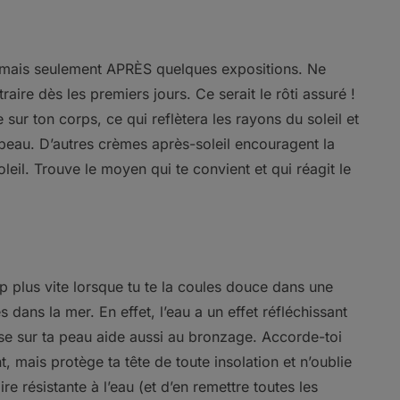
, mais seulement APRÈS quelques expositions. Ne
raire dès les premiers jours. Ce serait le rôti assuré !
 sur ton corps, ce qui reflètera les rayons du soleil et
 peau. D’autres crèmes après-soleil encouragent la
leil. Trouve le moyen qui te convient et qui réagit le
p plus vite lorsque tu te la coules douce dans une
 dans la mer. En effet, l’eau a un effet réfléchissant
ose sur ta peau aide aussi au bronzage. Accorde-toi
t, mais protège ta tête de toute insolation et n’oublie
re résistante à l’eau (et d’en remettre toutes les