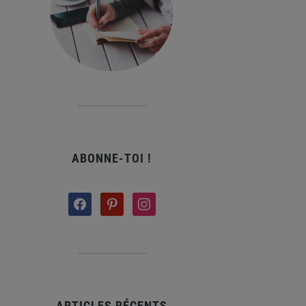
ABONNE-TOI !
facebook
pinterest
instagram
ARTICLES RÉCENTS