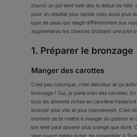
d’avoir un joli teint halé dès le début de l’été
pour un résultat plus rapide mais aussi plus d
type de peau qui réagit différemment aux rayo
augmenteras tes chances d’obtenir une jolie p
1. Préparer le bronzage
Manger des carottes
C’est peu calorique, c’est délicieux et ça activ
bronzage ! Oui, je parle bien des carottes. En 
tous les aliments riches en carotène t’aideront
bronzer plus vite et plus intensément. C’est d
moment de te mettre à manger du potiron et d
ton teint peut devenir plus orangé que doré.
veut quand même éviter de ressembler à Tru