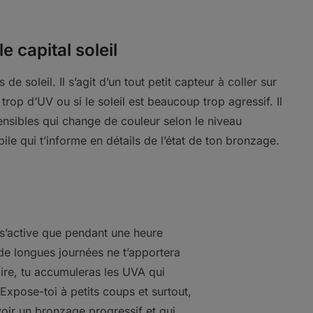
e capital soleil
 de soleil. Il s’agit d’un tout petit capteur à coller sur
 trop d’UV ou si le soleil est beaucoup trop agressif. Il
ensibles qui change de couleur selon le niveau
le qui t’informe en détails de l’état de ton bronzage.
 s’active que pendant une heure
de longues journées ne t’apportera
ire, tu accumuleras les UVA qui
. Expose-toi à petits coups et surtout,
oir un bronzage progressif et qui