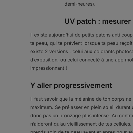
demi-heures).
UV patch : mesurer l
Il existe aujourd’hui de petits patchs anti coups
ta peau, qui te prévient lorsque ta peau reçoit
existe 2 versions : celui aux colorants photos
d’exposition, ou celui connecté à une app mobi
Impressionnant !
Y aller progressivement
Il faut savoir que la mélanine de ton corps ne
maximum. Se prélasser en plein soleil durant 
donc pas un bronzage plus intense. Au contra
n’aideront qu’au vieillissement de tes cellules
prends soin de ta peau avant et après pour av