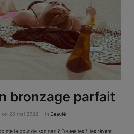
n bronzage parfait
on
25 mai 2022
in
Beauté
pointe le bout de son nez ? Toutes les filles rêvent