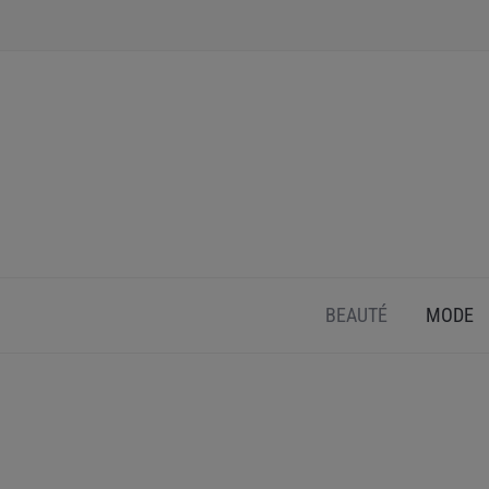
INSPIRATION ET CONSEILS POUR PRENDRE SOI
BEAUTÉ
MODE