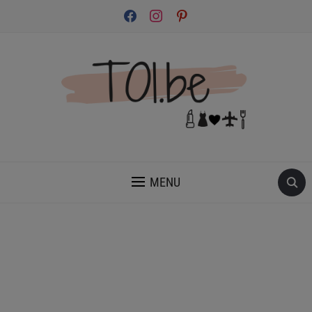
facebook
instagram
pinterest
INSPIRATION ET CONSEILS POUR PRENDRE SOIN DE TOI.
MENU