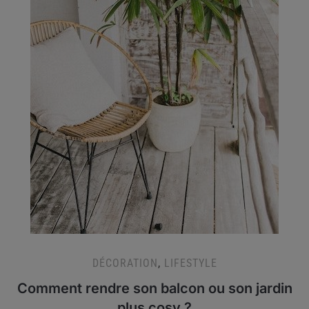
DÉCORATION
,
LIFESTYLE
Comment rendre son balcon ou son jardin
plus cosy ?