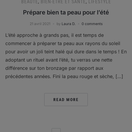
BEAUTÉ
,
BIEN-ÊTRE ET SANTÉ
,
LIFESTYLE
Prépare bien ta peau pour l’été
21 avril 2021
by
Laura D.
0 comments
L’été approche à grands pas, il est temps de
commencer à préparer ta peau aux rayons du soleil
pour avoir un joli teint halé qui dure dans le temps ! En
adoptant un rituel avant l’été, tu verras une nette
différence sur ton bronzage par rapport aux
précédentes années. Fini la peau rouge et sèche, […]
READ MORE
POSTS