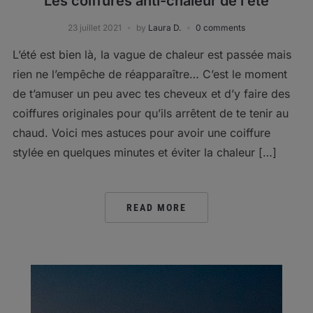
Les coiffures anti-chaleur de l’été
23 juillet 2021
by
Laura D.
0 comments
L’été est bien là, la vague de chaleur est passée mais
rien ne l’empêche de réapparaître… C’est le moment
de t’amuser un peu avec tes cheveux et d’y faire des
coiffures originales pour qu’ils arrêtent de te tenir au
chaud. Voici mes astuces pour avoir une coiffure
stylée en quelques minutes et éviter la chaleur […]
READ MORE