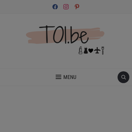
facebook
instagram
pinterest
INSPIRATION ET CONSEILS POUR PRENDRE SOIN DE TOI.
MENU