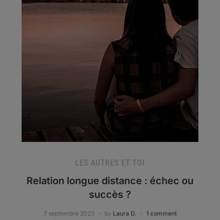
LES AUTRES ET TOI
Relation longue distance : échec ou
succès ?
7 septembre 2023
by
Laura D.
1 comment