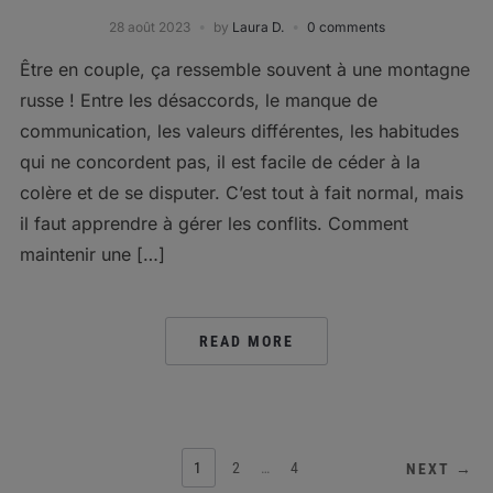
28 août 2023
by
Laura D.
0 comments
Être en couple, ça ressemble souvent à une montagne
russe ! Entre les désaccords, le manque de
communication, les valeurs différentes, les habitudes
qui ne concordent pas, il est facile de céder à la
colère et de se disputer. C’est tout à fait normal, mais
il faut apprendre à gérer les conflits. Comment
maintenir une […]
READ MORE
POSTS
1
2
…
4
NEXT →
PAGINATION