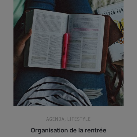
AGENDA
,
LIFESTYLE
Organisation de la rentrée