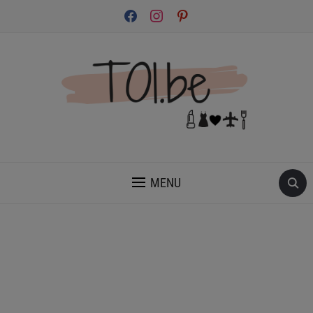
facebook
instagram
pinterest
INSPIRATION ET CONSEILS POUR PRENDRE SOIN DE TOI.
MENU