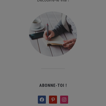
Découvre-le vite !
ABONNE-TOI !
facebook
pinterest
instagram