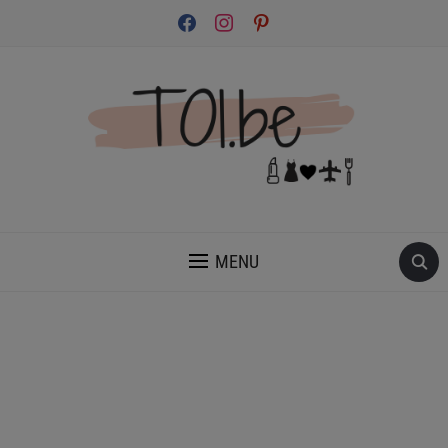
facebook
instagram
pinterest
INSPIRATION ET CONSEILS POUR PRENDRE SOIN DE TOI.
MENU