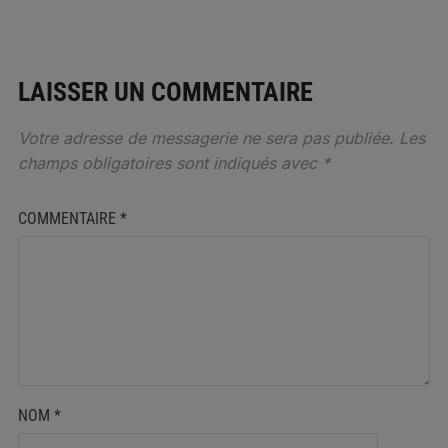
LAISSER UN COMMENTAIRE
Votre adresse de messagerie ne sera pas publiée.
Les
champs obligatoires sont indiqués avec
*
COMMENTAIRE
*
NOM
*