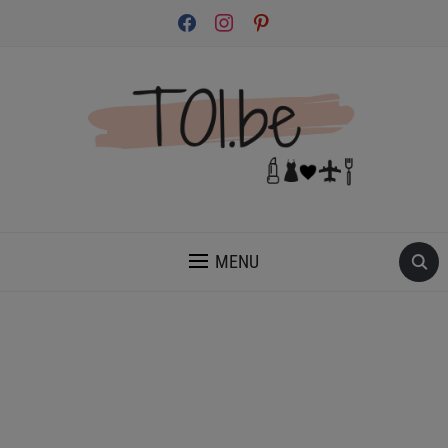
facebook
instagram
pinterest
INSPIRATION ET CONSEILS POUR PRENDRE SOIN DE TOI.
MENU