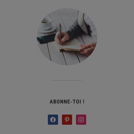
ABONNE-TOI !
facebook
pinterest
instagram