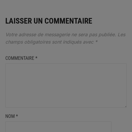
LAISSER UN COMMENTAIRE
Votre adresse de messagerie ne sera pas publiée.
Les
champs obligatoires sont indiqués avec
*
COMMENTAIRE
*
NOM
*