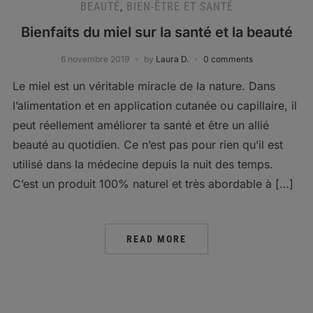
BEAUTÉ
,
BIEN-ÊTRE ET SANTÉ
Bienfaits du miel sur la santé et la beauté
6 novembre 2019
by
Laura D.
0 comments
Le miel est un véritable miracle de la nature. Dans
l’alimentation et en application cutanée ou capillaire, il
peut réellement améliorer ta santé et être un allié
beauté au quotidien. Ce n’est pas pour rien qu’il est
utilisé dans la médecine depuis la nuit des temps.
C’est un produit 100% naturel et très abordable à […]
READ MORE