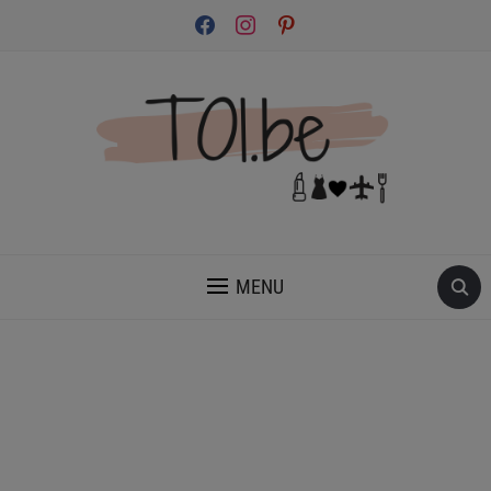
facebook
instagram
pinterest
INSPIRATION ET CONSEILS POUR PRENDRE SOIN DE TOI.
MENU