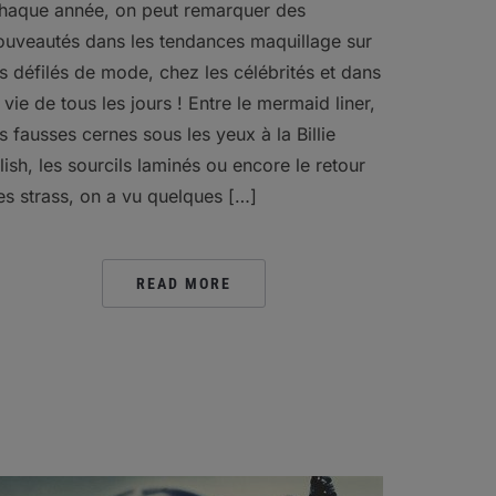
haque année, on peut remarquer des
ouveautés dans les tendances maquillage sur
es défilés de mode, chez les célébrités et dans
a vie de tous les jours ! Entre le mermaid liner,
es fausses cernes sous les yeux à la Billie
ilish, les sourcils laminés ou encore le retour
es strass, on a vu quelques […]
READ MORE